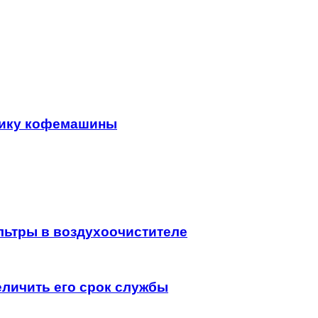
тику кофемашины
льтры в воздухоочистителе
еличить его срок службы