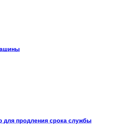
машины
р для продления срока службы