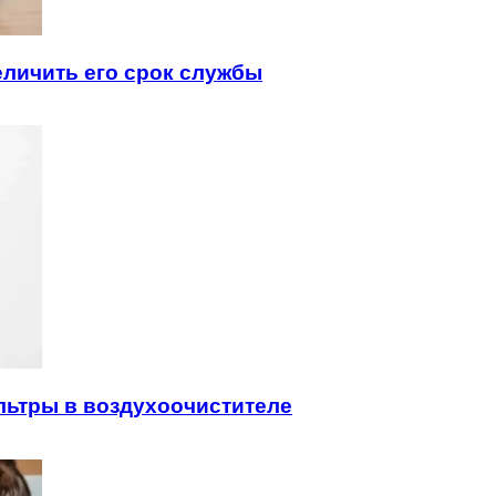
еличить его срок службы
льтры в воздухоочистителе