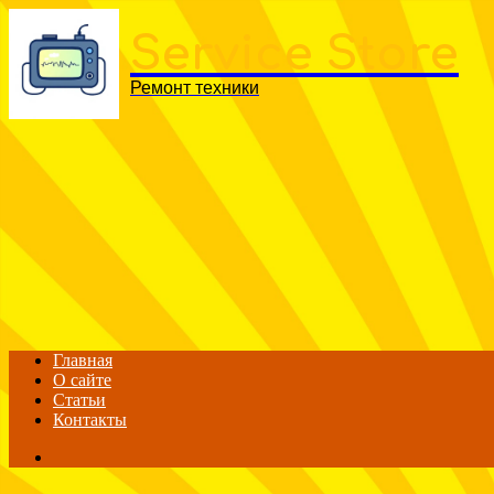
Menu
Service Store
Ремонт техники
Главная
О сайте
Статьи
Контакты
Search
for