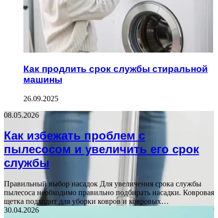
Как продлить срок службы стиральной
машины
26.09.2025
08.05.2026
Как избежать проблем с
пылесосом и увеличить его срок
службы
Правильный выбор насадок Для увеличения срока службы
пылесоса необходимо правильно подбирать насадки. Ковровая
щетка подходит для уборки ковров и ковровых…
30.04.2026