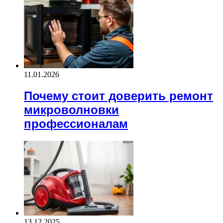
11.01.2026
Почему стоит доверить ремонт
микроволновки
профессионалам
13.12.2025