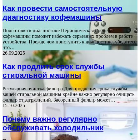
Как провести самостоятельную
диагностику кофемашины
Подготовка к диагностике Периодическая проверка
кофемашины поможет избежать серьезных проблем в работе
устройства. Прежде чем приступить к диагностике, убедитесь,
что…
26.09.2025
Как продлить срок службы
стиральной машины
Регулярная очистка фильтра Для продления срока службы
вашей стиральной машины крайне важно регулярно очищать
фильтр от загрязнений. Засоренный фильтр может…
15.10.2025
Почему важно регулярно
обслуживать холодильник