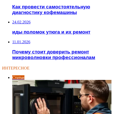
Как провести самостоятельную
диагностику кофемашины
24.02.2026
иды поломок утюга и их ремонт
11.01.2026
Почему стоит доверить ремонт
микроволновки профессионалам
ИНТЕРЕСНОЕ
Статьи