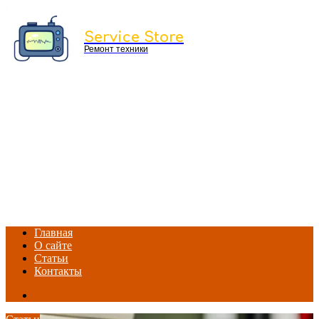
Menu
Service Store
Ремонт техники
Главная
О сайте
Статьи
Контакты
Search
for