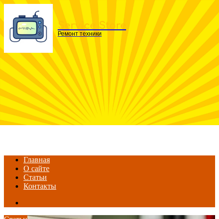
Menu
Service Store
Ремонт техники
Главная
О сайте
Статьи
Контакты
Search
for